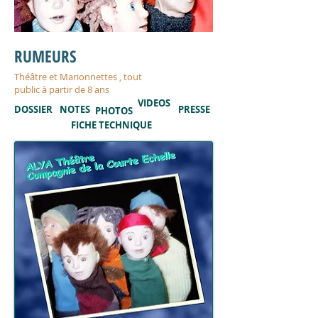
RUMEURS
Théâtre et Marionnettes , tout
public à partir de 8 ans
VIDEOS
DOSSIER
NOTES
PRESSE
PHOTOS
FICHE TECHNIQUE