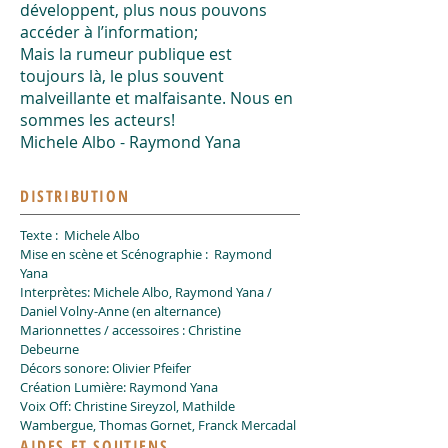
développent, plus nous pouvons
accéder à l’information;
Mais la rumeur publique est
toujours là, le plus souvent
malveillante et malfaisante. Nous en
sommes les acteurs!
Michele Albo - Raymond Yana
DISTRIBUTION
Texte : Michele Albo
Mise en scène et Scénographie : Raymond
Yana
Interprètes: Michele Albo, Raymond Yana /
Daniel Volny-Anne (en alternance)
Marionnettes / accessoires : Christine
Debeurne
Décors sonore: Olivier Pfeifer
Création Lumière: Raymond Yana
Voix Off: Christine Sireyzol, Mathilde
Wambergue, Thomas Gornet, Franck Mercadal
AIDES ET SOUTIENS