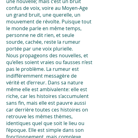
une nouvelle; mais c’est un bruit
confus de voix, voire au Moyen-Age
un grand bruit, une querelle, un
mouvement de révolte. Puisque tout
le monde parle en même temps,
personne ne dit rien, et seule
sourde, cachée, reste la rumeur
portée par une voix plurielle.
Nous propageons des nouvelles, et
qu’elles soient vraies ou fausses n’est
pas le problème. La rumeur est
indifféremment messagère de
vérité et d’erreur. Dans sa nature
même elle est ambivalente: elle est
riche, car les histoires s’accumulent
sans fin, mais elle est pauvre aussi
car derrière toutes ces histoires on
retrouve les mêmes thèmes,
identiques quel que soit le lieu ou
l’époque. Elle est simple dans son
fonctionnement, mais complexe