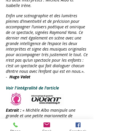
Isabelle Irène.
Enfin une scénographie et des lumières
pleines d’inventivité et de précision pour
accompagner l’univers poétique et onirique
de ce spectacle, signées Raymond Yana. Ce
dernier met également en scène avec une
grande intelligence de l’espace les deux
interprètes et signe des musiques originales
pour accompagner très justement le tout. Ce
n'est pas qu’un spectacle pour les enfants :
c'est un spectacle qui fait dialoguer chacun
d’entre nous avec l’enfant qui est en nous.».
-
Hugo Valat
Voir l'intégralité de l'article
Extrait :
«
Michèle Albo manipule une
grande et une petite marionnette de
Valentin, cependant que sa partenaire
manipule les autres marionnettes, joue les