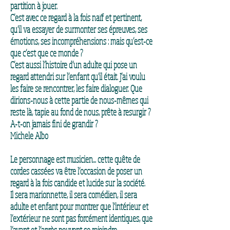
partition à jouer.
C’est avec ce regard à la fois naïf et pertinent,
qu’il va essayer de surmonter ses épreuves, ses
émotions, ses incompréhensions : mais qu’est-ce
que c’est que ce monde ?
C’est aussi l’histoire d’un adulte qui pose un
regard attendri sur l’enfant qu’il était. J’ai voulu
les faire se rencontrer, les faire dialoguer. Que
dirions-nous à cette partie de nous-mêmes qui
reste là, tapie au fond de nous, prête à resurgir ?
A-t-on jamais fini de grandir ?
Michele Albo
Le personnage est musicien... cette quête de
cordes cassées va être l’occasion de poser un
regard à la fois candide et lucide sur la société.
Il sera marionnette, il sera comédien, il sera
adulte et enfant pour montrer que l’intérieur et
l’extérieur ne sont pas forcément identiques, que