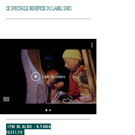
CE SPECTACLE BENEFICIE DU LABEL SNES
Lire la vidéo
ITW M.ALBO - R.YANA
FESTI.TV