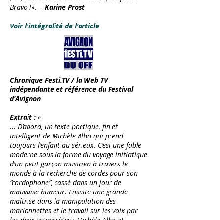
Bravo !». -
Karine Prost
Voir l'intégralité de l'article
Chronique Festi.TV / la Web TV
indépendante et
référence du Festival
d'Avignon
Extrait :
«
... D’abord, un texte poétique, fin et
intelligent de Michèle Albo qui prend
toujours l’enfant au sérieux. C’est une fable
moderne sous la forme du voyage initiatique
d’un petit garçon musicien à travers le
monde à la recherche de cordes pour son
“cordophone”, cassé dans un jour de
mauvaise humeur. Ensuite une grande
maîtrise dans la manipulation des
marionnettes et le travail sur les voix par
les deux interprètes : Michèle Albo et